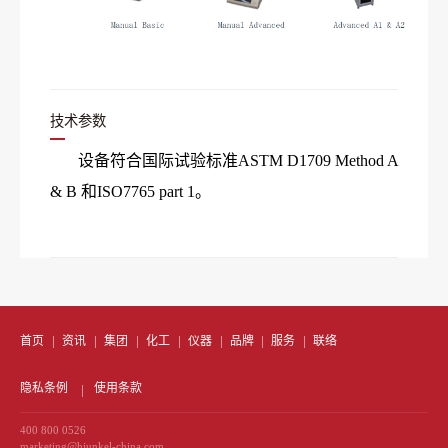
技术参数
设备符合国际试验标准ASTM D1709 Method A
& B 和ISO7765 part 1。
首页
资讯
集团
化工
仪器
品牌
服务
联络
隐私条例
使用条款
400 800 0526
marketing@hjunkel-china.com