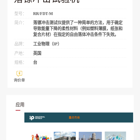
型号：
RR/FDT-M
简介：
落镖冲击测试仪提供了一种简单的方法，用于确定
导致能量下降的柔性材料（例如塑料薄膜，纸张和
复合片材）在指定的自由落体冲击条件下失效。
品牌：
工业物理（IP）
产地：
英国
规格：
台
询价单
应用