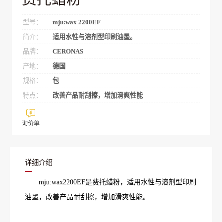
型号：
mju:wax 2200EF
简介：
适用水性与溶剂型印刷油墨。
品牌：
CERONAS
产地：
德国
规格：
包
特点：
改善产品耐刮擦，增加滑爽性能
询价单
详细介绍
mju:wax2200EF是费托蜡粉，适用水性与溶剂型印刷
油墨，改善产品耐刮擦，增加滑爽性能。