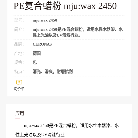
PE复合蜡粉 mju:wax 2450
型号：
mju:wax 2450
简介：
mju:wax 2450是PE混合蜡粉，适用水性木器漆、水
性上光油以及UV清漆行业。
品牌：
CERONAS
产地：
德国
规格：
包
特点：
消光、滑爽，耐磨抗刮
询价单
应用
mju:wax 2450是PE混合蜡粉，适用水性木器漆、水
性上光油以及UV清漆行业