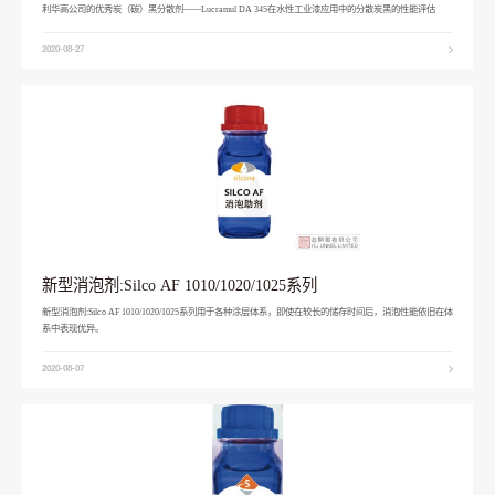
利华高公司的优秀炭（碳）黑分散剂——Lucramul DA 345在水性工业漆应用中的分散炭黑的性能评估
2020-08-27
新型消泡剂:Silco AF 1010/1020/1025系列
新型消泡剂:Silco AF 1010/1020/1025系列用于各种涂层体系，即使在较长的储存时间后，消泡性能依旧在体
系中表现优异。
2020-08-07