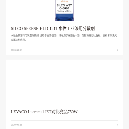
SILCO SPERSE HLD-1211 水性工业漆用分散剂
水性金属涂料用润湿分散剂, 适用于底漆/面漆，或者用于底面合一漆，分散和稳定钛白粉、填料 和炭黑的
金属涂料应用。
2020-08-06
LEVACO Lucramul JET对比竞品750W
2020-05-26