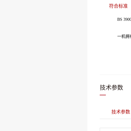
符合标准
BS 3900 A7
一机拥有两种锥板
技术参数
技术参数