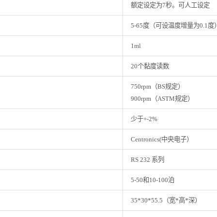
额定设定为7秒。可人工设定
5-65度（可设温度增量为0.1度
1ml
20个黏度读数
750rpm（BS规定）
900rpm（ASTM规定）
少于+-2%
Centronics(中央电子）
RS 232 系列
5-50和10-100泊
35*30*55.5（宽*高*深）