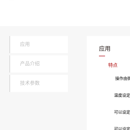
应用
应用
产品介绍
特点
操作由微处
技术参数
温度设定范围
可以设定读出
可以设定粘