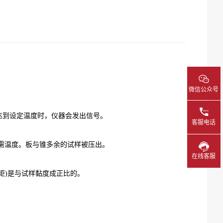
微信公众号
到设定温度时，仪器会发出信号。
客服电话
需温度。板与锥多余的试样被压出。
在线客服
)是与试样黏度成正比的。