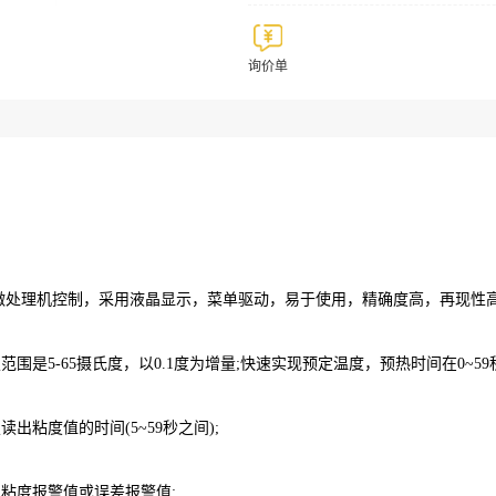
询价单
理机控制，采用液晶显示，菜单驱动，易于使用，精确度高，再现性
是5-65摄氏度，以0.1度为增量;快速实现预定温度，预热时间在0~59
粘度值的时间(5~59秒之间);
度报警值或误差报警值;