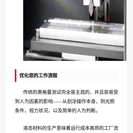
优化您的工作流程
传统的黑格曼测试完全是主观的，并且容易受
到人为因素的影响——从刮涂操作本身，到光照
条件，视力状况，以及简单的人为判断。
液态材料的生产意味着运行成本高昂的工厂流