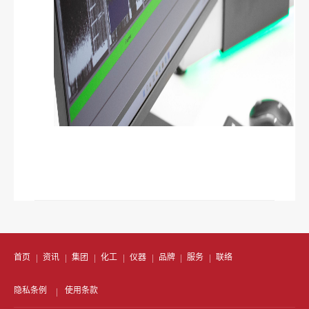
首页
资讯
集团
化工
仪器
品牌
服务
联络
隐私条例
使用条款