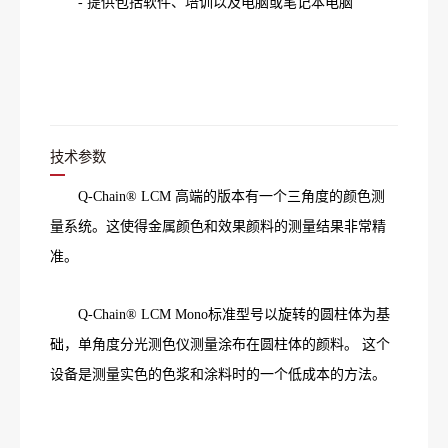
- 提供包括软件、培训以及电脑或笔记本电脑
技术参数
Q-Chain® LCM 高端的版本有一个三角度的颜色测
量系统。这使得金属颜色和效果颜料的测量结果非常精
准。
Q-Chain® LCM Mono标准型号以旋转的圆柱体为基
础，单角度分光测色仪测量涂布在圆柱体的颜料。 这个
设备是测量实色的色浆和涂料时的一个低成本的方法。