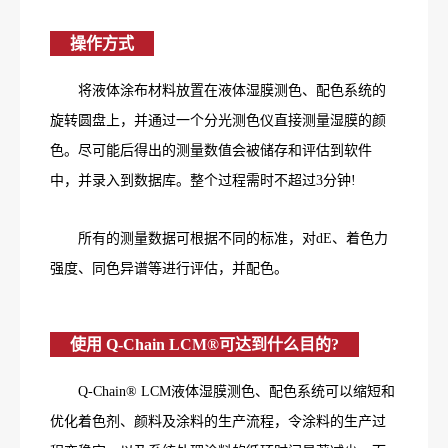
操作方式
将液体涂布材料放置在液体湿膜测色、配色系统的
旋转圆盘上，并通过一个分光测色仪直接测量湿膜的颜
色。尽可能后得出的测量数值会被储存和评估到软件
中，并录入到数据库。整个过程需时不超过3分钟!
所有的测量数据可根据不同的标准，对dE、着色力
强度、同色异谱等进行评估，并配色。
使用 Q-Chain LCM®可达到什么目的?
Q-Chain® LCM液体湿膜测色、配色系统可以缩短和
优化着色剂、颜料及涂料的生产流程，令涂料的生产过