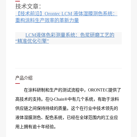
技术文章：
【技术前沿】Orontec LCM 液体湿膜测色系统：
重构涂料生产效率的革新力量
LCM液体色彩测量系统：色浆研磨工艺的
“精准优化引擎”
产品介绍
在涂料研制和生产的测试流程中，ORONTEC提供了
高技术的支持。在Q-Chain®中有几个系统，有助于涂料
供应链之间保持持续的质量。这个在行业中技术领先的
液体湿膜测色、配色系统，已经在全球范围内的工业应
用上拥有逾十年经验。