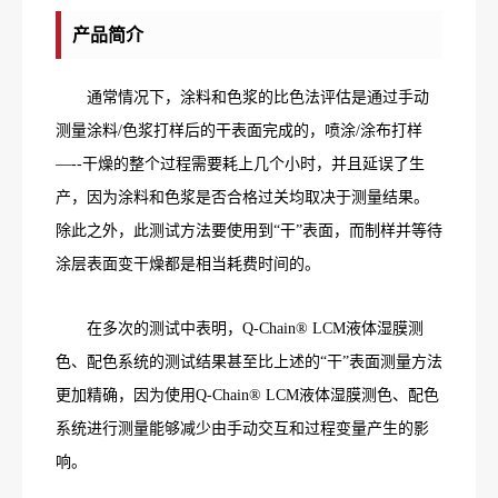
产品简介
通常情况下，涂料和色浆的比色法评估是通过手动
测量涂料/色浆打样后的干表面完成的，喷涂/涂布打样
—--干燥的整个过程需要耗上几个小时，并且延误了生
产，因为涂料和色浆是否合格过关均取决于测量结果。
除此之外，此测试方法要使用到“干”表面，而制样并等待
涂层表面变干燥都是相当耗费时间的。
在多次的测试中表明，Q-Chain® LCM液体湿膜测
色、配色系统的测试结果甚至比上述的“干”表面测量方法
更加精确，因为使用Q-Chain® LCM液体湿膜测色、配色
系统进行测量能够减少由手动交互和过程变量产生的影
响。