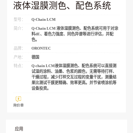
液体湿膜测色、配色系统
型号：
Q-Chain LCM
简介：
Q-Chain LCM 液体湿膜测色、配色系统可用于对涂
料dE、着色力强度、同色异谱等进行评估，并配
色。
品牌：
ORONTEC
产地：
德国
特点：
Q-chain LCM液体湿膜测色、配色系统可以直接测
试湿的涂料、油墨、色浆的颜色，无需等待打样、
干燥过程，减少打样交互过程的变量干扰，测量结
果比测试干膜更精确、效率更高。并节省喷涂机等
设备投资。
询价单
应用