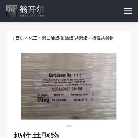
首页
化工
聚乙烯蜡/聚酯蜡/共聚蜡
极性共聚物
极性共聚物