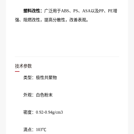
塑料改性：
广泛用于ABS、PS、ASA以及PP、PE增
强、阻燃改性，提高分散性，改善表观。
技术参数
类型：极性共聚物
外观：白色粉末
密度：0.92-0.94g/cm3
滴点：103℃