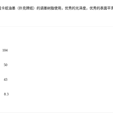
或卡纸油墨（扑克牌纸）的调墨树脂使用，优秀的光泽度，优秀的表面平
04
 50
43
8.3