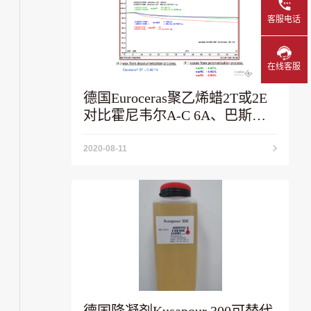
客服电话
在线客服
德国Euroceras聚乙烯蜡2T或2E
对比霍尼韦尔A-C 6A、巴斯夫A
蜡
2020-08-11
德国降凝剂Kusapour 300可替代