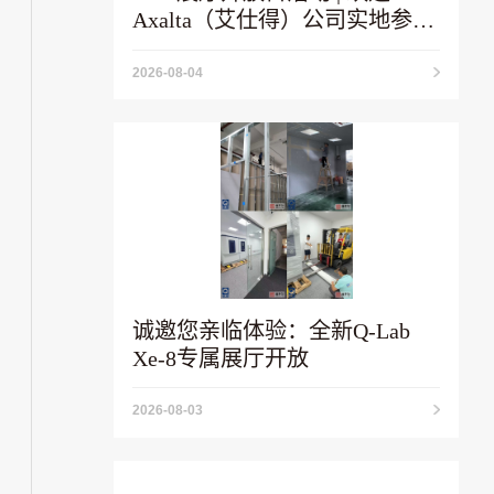
Axalta（艾仕得）公司实地参观
到访！
2026-08-04
诚邀您亲临体验：全新Q-Lab
Xe-8专属展厅开放
2026-08-03