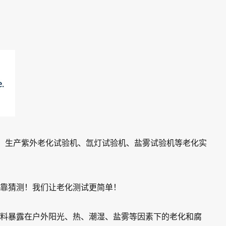
商，生产紫外老化试验机、氙灯试验机、盐雾试验机等老化实
靠猜测！我们让老化测试更简单！
料暴露在户外阳光、热、潮湿、盐雾等因素下的老化和腐