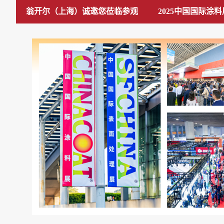
翁开尔（上海）诚邀您莅临参观
2025中国国际涂料展