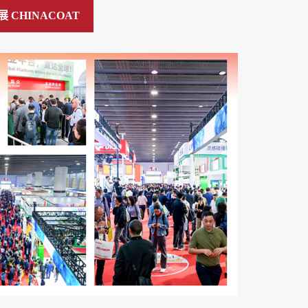
 CHINACOAT