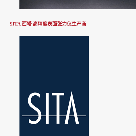
SITA 西塔
高精度表面张力仪生产商