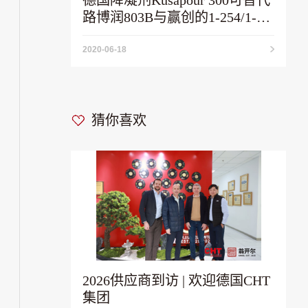
路博润803B与赢创的1-254/1-
255
2020-06-18
猜你喜欢
2026供应商到访 | 欢迎德国CHT
集团