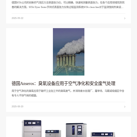
德国SITA公司的创新的气泡压力法表面张力仪，可以精确、快速地测量表面张力，在各个应用领域找到完
善的解决方案。SITA Dyno Tester手持式表面张力仪和过程监测系统SITA clean line对于监测蚀刻剂来说，
是非常合适的检测设备。
2025-09-22
德国Anseros：臭氧设备应用于空气净化和安全废气处理
用于空气净化的臭氧应用于破坏工业加工中的臭氧废气，并消除废水处理厂、屠宰场、马厩或吸烟区中含
有令人不快气味的细菌。
2025-08-20