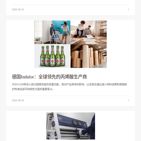
2025-08-12
德国Indulor：全球领先的丙烯酸生产商
INDULOR将深入探讨阻隔涂层的多重功能、其对产品寿命的影响，以及其在通过减少材料浪费和增强保
护性来促进可持续性方面的重要意义。
2025-08-06