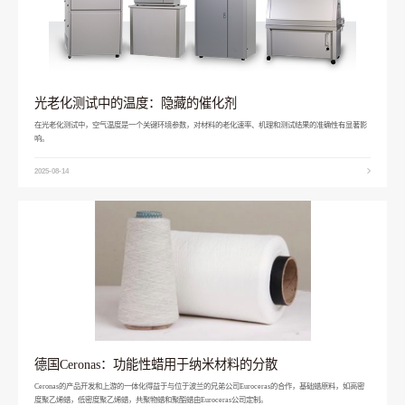
光老化测试中的温度：隐藏的催化剂
在光老化测试中，空气温度是一个关键环境参数，对材料的老化速率、机理和测试结果的准确性有显著影
响。
2025-08-14
德国Ceronas：功能性蜡用于纳米材料的分散
Ceronas的产品开发和上游的一体化得益于与位于波兰的兄弟公司Euroceras的合作，基础蜡原料，如高密
度聚乙烯蜡，低密度聚乙烯蜡，共聚物蜡和聚酯蜡由Euroceras公司定制。