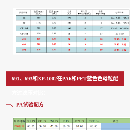
691、693和XP-1002在PA6和PET蓝色色母粒配
方过滤压对比：
一、PA试验配方