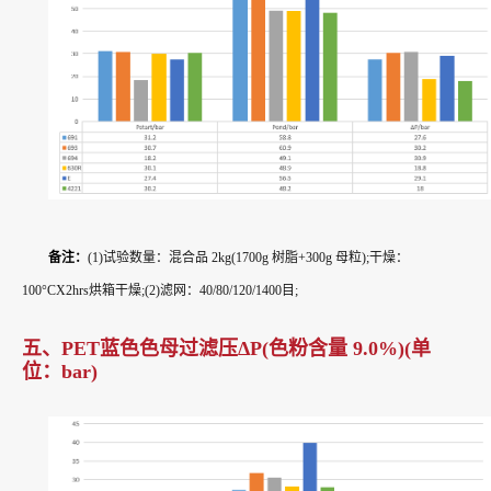
备注：
(1)试验数量：混合品 2kg(1700g 树脂+300g 母粒);干燥：
100°CX2hrs烘箱干燥;(2)滤网：40/80/120/1400目;
五、PET蓝色色母过滤压ΔP(色粉含量 9.0%)(单
位：bar)