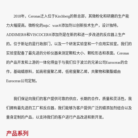
2018年，Ceronas迁入位于Kirchberg的新总部，其微粉化和研磨的生产能
力大幅提高。微粉化的mju：wax®添加剂以创新技术生产，设计独特。
ADDIMER®和VISCOCER®添加剂是在新的和进一步改进的反应器上生产
的。位于新址的是行政部门，以及一个研发实验室和一个应用实验室。我们的
实验室配备了最先进的分析仪器来测定颗粒大小、颗粒形态和表面。Ceronas
的产品开发和上游的一体化得益于与我们位于波兰的兄弟公司Euroceras的合
作，基础蜡原料，如高密度聚乙烯，低密度聚乙烯，共聚物和聚酯蜡由
Euroceras公司定制。
我们保证向我们的客户提供可靠的供应，长期的合作，质量和灵活性。我
们拥有最先进的工厂和反应器，我们能够为客户提供广泛的蜡添加剂组合以及
量身定制的产品，以支持我们的客户进行产品改进和新开发。
产品系列