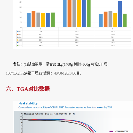
备注：
(1)试验数量：混合品 2kg(1400g 树脂+600g 母粒);干燥：
100°CX2hrs烘箱干燥;(2)滤网：40/80/120/1400目;
六、TGA对比数据