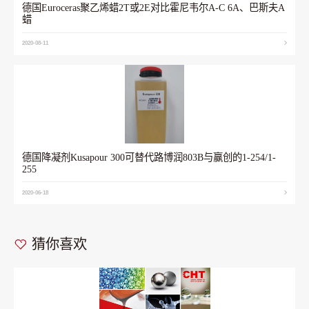
德国Euroceras聚乙烯蜡2T或2E对比霍尼韦尔A-C 6A、巴斯夫A
蜡
2020-08-11
德国降凝剂Kusapour 300可替代路博润803B与赢创的1-254/1-
255
2020-06-18
猜你喜欢