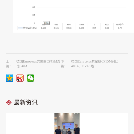
上一
德国Euroceras共聚蜡CP45M对
下一
德国Euroceras共聚蜡CP15M对比
篇：
比540A
篇：
400A、EVA3蜡
最新资讯