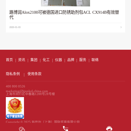
路博润Alox2100可被德国进口防锈助剂包ACL CX914B有效替
代
2020-01-03
首页
资讯
集团
化工
仪器
品牌
服务
联络
隐私条例
使用条款
400 800 0526
marketing@hjunkel-china.com
上海市闵行区中春路1288号28号楼
Copyright © 2025 翁开尔（上海）国际贸易有限公司
All Rights Reserved 备案号
沪ICP备13039972号-1