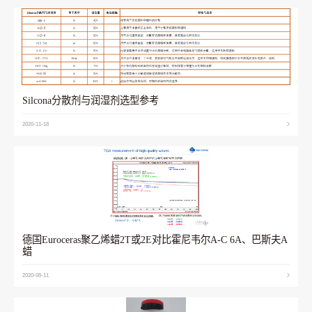
Silcona分散剂与润湿剂选型参考
2020-11-18
德国Euroceras聚乙烯蜡2T或2E对比霍尼韦尔A-C 6A、巴斯夫A
蜡
2020-08-11