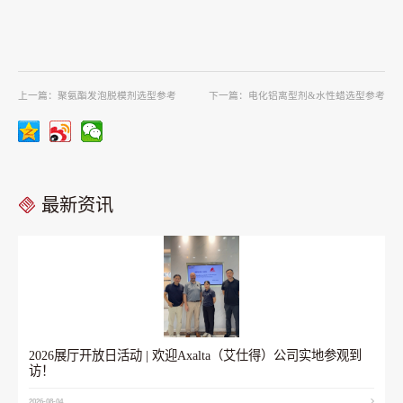
上一篇：
聚氨酯发泡脱模剂选型参考
下一篇：
电化铝离型剂&水性蜡选型参考
最新资讯
2026展厅开放日活动 | 欢迎Axalta（艾仕得）公司实地参观到
访！
2026-08-04