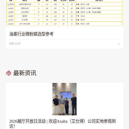
油墨行业微粉蜡选型参考
2020-11-24
最新资讯
2026展厅开放日活动 | 欢迎Axalta（艾仕得）公司实地参观到
访！