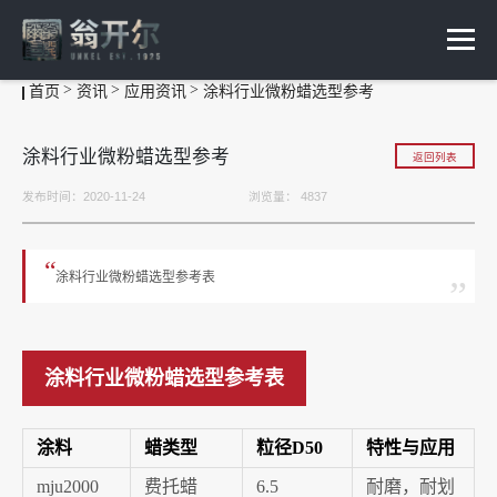
首页
资讯
应用资讯
涂料行业微粉蜡选型参考
涂料行业微粉蜡选型参考
返回列表
发布时间：2020-11-24
浏览量：
4837
“
涂料行业微粉蜡选型参考表
”
涂料行业微粉蜡选型参考表
涂料
蜡类型
粒径D50
特性与应用
mju2000
费托蜡
6.5
耐磨，耐划