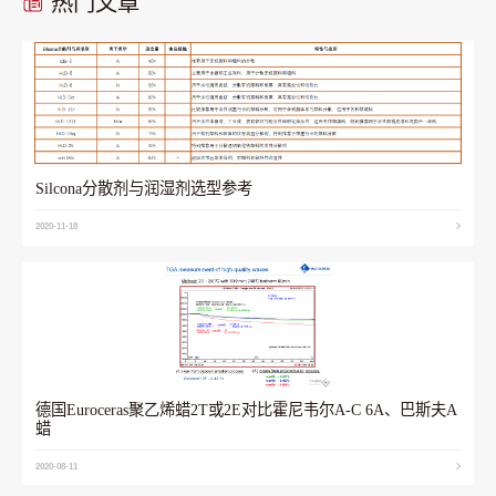
热门文章
Silcona分散剂与润湿剂选型参考
2020-11-18
德国Euroceras聚乙烯蜡2T或2E对比霍尼韦尔A-C 6A、巴斯夫A
蜡
2020-08-11