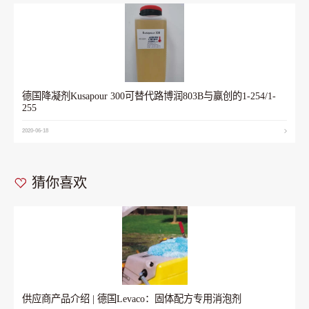
德国降凝剂Kusapour 300可替代路博润803B与赢创的1-254/1-
255
2020-06-18
猜你喜欢
供应商产品介绍 | 德国Levaco：固体配方专用消泡剂