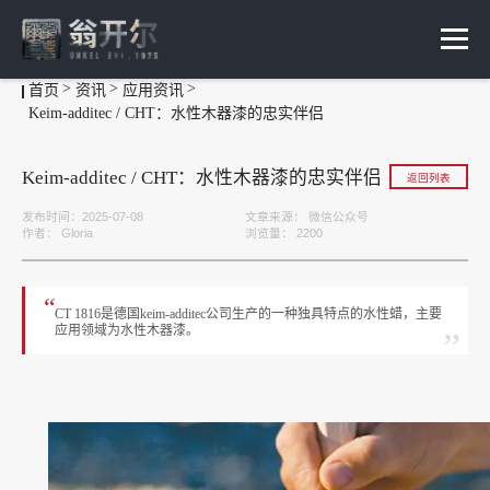
首页
资讯
应用资讯
Keim-additec / CHT：水性木器漆的忠实伴侣
Keim-additec / CHT：水性木器漆的忠实伴侣
返回列表
发布时间：2025-07-08
文章来源：
微信公众号
作者：
Gloria
浏览量：
2200
“
CT 1816是德国keim-additec公司生产的一种独具特点的水性蜡，主要
应用领域为水性木器漆。
”