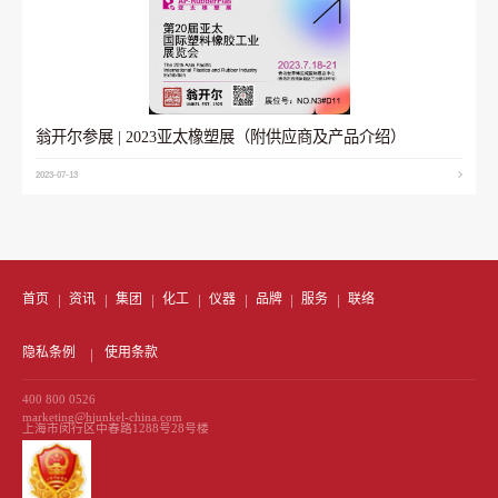
翁开尔参展 | 2023亚太橡塑展（附供应商及产品介绍）
2023-07-13
首页
资讯
集团
化工
仪器
品牌
服务
联络
隐私条例
使用条款
400 800 0526
marketing@hjunkel-china.com
上海市闵行区中春路1288号28号楼