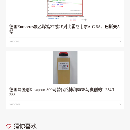
德国Euroceras聚乙烯蜡2T或2E对比霍尼韦尔A-C 6A、巴斯夫A
蜡
2020-08-11
德国降凝剂Kusapour 300可替代路博润803B与赢创的1-254/1-
255
2020-06-18
猜你喜欢