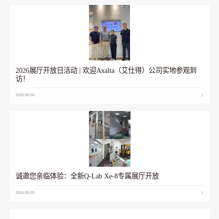
2026展厅开放日活动 | 欢迎Axalta（艾仕得）公司实地参观到
访！
2026-08-04
诚邀您亲临体验：全新Q-Lab Xe-8专属展厅开放
2026-08-03