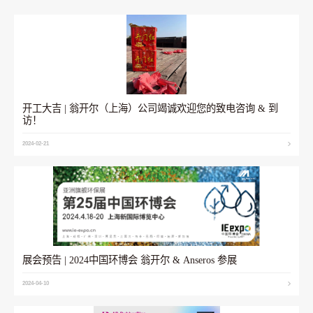
开工大吉 | 翁开尔（上海）公司竭诚欢迎您的致电咨询 & 到
访！
2024-02-21
展会预告 | 2024中国环博会 翁开尔 & Anseros 参展
2024-04-10