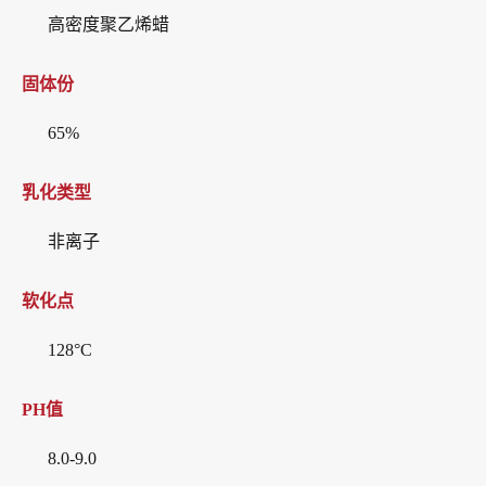
高密度聚乙烯蜡
固体份
65%
乳化类型
非离子
软化点
128°C
PH值
8.0-9.0