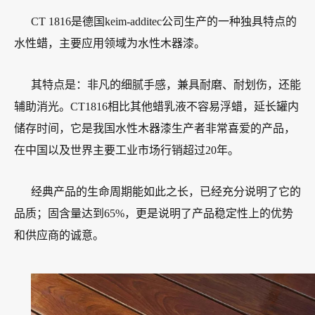
CT 1816是德国keim-additec公司生产的一种独具特点的
水性蜡，主要应用领域为水性木器漆。
其特点是：非凡的细腻手感，兼具耐磨、耐划伤，还能
辅助消光。CT1816相比其他蜡乳液不容易浮蜡，延长罐内
储存时间，它是我国水性木器漆生产者非常喜爱的产品，
在中国以及世界主要工业市场行销超过20年。
经典产品的生命周期能如此之长，已经充分说明了它的
品质；固含量达到65%，更是说明了产品稳定性上的优势
和供应商的诚意。