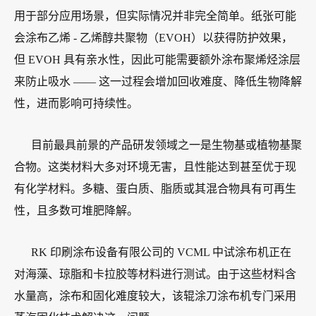
用于部分应用场景，但实际情况并非完全简单。纸张可能
会涂布乙烯 - 乙烯醇共聚物（EVOH）以获得防护效果，
但 EVOH 具有亲水性，因此可能需要额外涂布聚烯烃涂层
来防止吸水 —— 这一过程会增加回收难度、降低生物降解
性，进而影响可持续性。
目前最具前景的产品研发领域之一是生物基或植物基聚
合物。这类材料大多对环境无害，且性能达到甚至优于现
有化学材料。多糖、蛋白质、脂质或其混合物具有可再生
性，且多数可堆肥降解。
RK 印刷涂布设备有限公司的 VCML 中试涂布机正在
对海藻、琼脂和卡拉胶等材料进行测试。由于这些材料含
水量高，涂布和固化难度较大，该辊涂刀涂布机专门采用