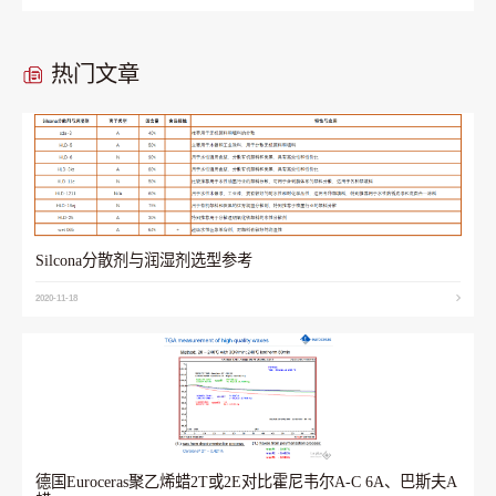
热门文章
Silcona分散剂与润湿剂选型参考
2020-11-18
德国Euroceras聚乙烯蜡2T或2E对比霍尼韦尔A-C 6A、巴斯夫A