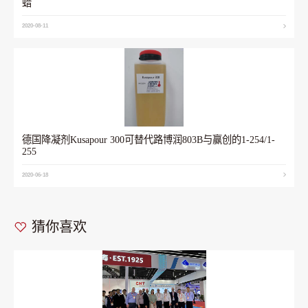
蜡
2020-08-11
德国降凝剂Kusapour 300可替代路博润803B与赢创的1-254/1-
255
2020-06-18
猜你喜欢