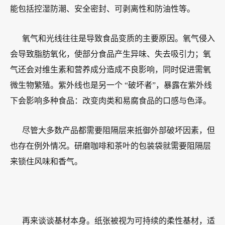
能包括控湿防潮、安全密封、可剥离性和防油性等。
氧气和光线往往是导致食品变质的主要原因。氧气侵入
会导致脂肪氧化，使部分食品产生异味、失去吸引力；氧
气还会对维生素和营养成分造成不良影响，同时促进需氧
微生物繁殖。紫外线也是另一个 “破坏者”，暴露在紫外线
下会影响多种食品：改变肉类和易腐食品的口感与色泽。
尽管大多数产品都需要阻隔层来抵御外部破坏因素，但
也存在例外情况。研磨咖啡和茶叶的包装袋就需要阻隔层
来锁住风味和香气。
再来谈谈基材本身。纸张被视为可持续的柔性基材，适