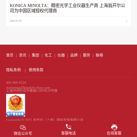
KONICA MINOLTA：精密光学工业仪器生产商 上海翁开尔公
司为中国区域授权代理商
2026-04-30
首页
资讯
集团
化工
仪器
品牌
服务
联络
隐私条例
使用条款
400 800 0526
marketing@hjunkel-china.com
上海市闵行区中春路1288号28号楼
Copyright © 2025 翁开尔（上海）国际贸易有限公司
All Rights Reserved 备案号
沪ICP备13039972号-1
客服电话
在线客服
微信公众号