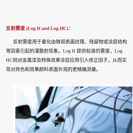
反射雾度 (Log H and Log HC)：
反射雾度用于量化由微观表面纹理、残留物或涂层结构
等因素引起的漫散射现象。Log H 提供标准的雾度，Log
HC则对金属漆及特殊效果涂层应用引入修正因子，从而实
现对亮色和效果颜料表面外观的更精确测量。