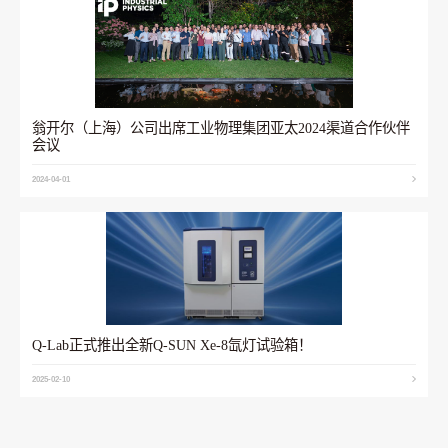
翁开尔（上海）公司出席工业物理集团亚太2024渠道合作伙伴
会议
2024-04-01
Q-Lab正式推出全新Q-SUN Xe-8氙灯试验箱！
2025-02-10