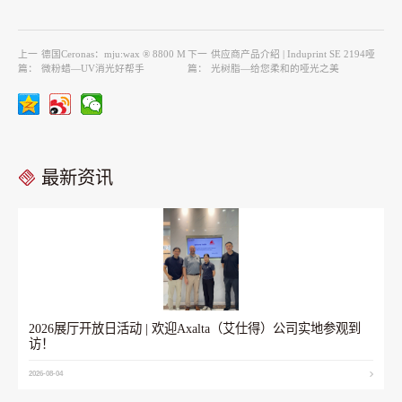
上一
德国Ceronas：mju:wax ® 8800 M
下一
供应商产品介绍 | Induprint SE 2194哑
篇：
微粉蜡—UV消光好帮手
篇：
光树脂—给您柔和的哑光之美
最新资讯
2026展厅开放日活动 | 欢迎Axalta（艾仕得）公司实地参观到
访！
2026-08-04