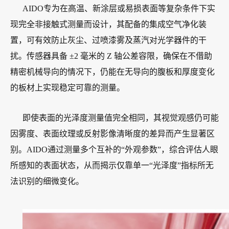
AIDO专为在高温、新涂层或易损表面等复杂条件下实
现完全非接触式测量而设计，其配备的集成空气净化装
置，可有效防止灰尘、过喷漆雾及蒸汽对光学器件的干
扰。传感器具备 ±2 毫米的 Z 轴公差容限，确保在不借助
精密机械导向的情况下，仍能在无导向的腹板和厚度变化
的板材上实现稳定可靠的测量。
即使表面的光泽度测量值完全相同，其视觉观感仍可能
因雾度、表面纹理或反射影像清晰度的差异而产生显著区
别。AIDO通过测量多个互补的“外观参数”，综合评估人眼
所感知的表面状态，从而揭示仅靠单一“光泽度”指标所无
法识别的细微变化。