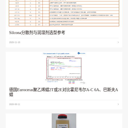
Silcona分散剂与润湿剂选型参考
2020-11-18
德国Euroceras聚乙烯蜡2T或2E对比霍尼韦尔A-C 6A、巴斯夫A
蜡
2020-08-11