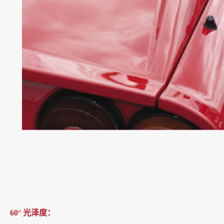
60° 光泽度：