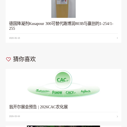
德国降凝剂Kusapour 300可替代路博润803B与赢创的1-254/1-
255
2020-06-18
猜你喜欢
翁开尔展会预告 | 2026CAC农化展
2026-03-04