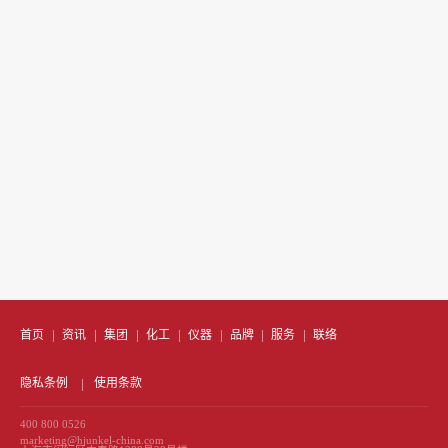
首页
资讯
集团
化工
仪器
品牌
服务
联络
隐私条例
使用条款
400 800 0526
marketing@hjunkel-china.com