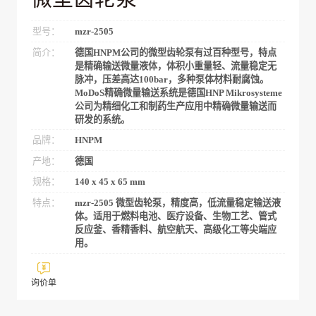
型号：
mzr-2505
简介：
德国HNPM公司的微型齿轮泵有过百种型号，特点
是精确输送微量液体，体积小重量轻、流量稳定无
脉冲，压差高达100bar，多种泵体材料耐腐蚀。
MoDoS精确微量输送系统是德国HNP Mikrosysteme
公司为精细化工和制药生产应用中精确微量输送而
研发的系统。
品牌：
HNPM
产地：
德国
规格：
140 x 45 x 65 mm
特点：
mzr-2505 微型齿轮泵，精度高，低流量稳定输送液
体。适用于燃料电池、医疗设备、生物工艺、管式
反应釜、香精香料、航空航天、高级化工等尖端应
用。
询价单