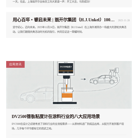
一天。在此，上海翁开尔全体员工向大家道一声：开工大吉，马到成功！
用心百年 • 睿启未来 | 翁开尔集团（H.J.Unkel）100周年庆典活动
2025-11-28
坚守初心，迈向未来。2025年11月24日，翁开尔集团（H.J.Unkel）在上海外滩举办一场盛大的游轮庆典活
动。让我们跟随庆典活动时光机的指引，共同见证这一荣耀时刻。
应用资讯
DV2500锥板粘度计在涂料行业的八大应用场景
DV2500在设计之初就考虑了涂料行业的全流程需求——从原材料进厂到成品出库，从配方开发到客户现
场，几乎每个环节都有它的用武之地。