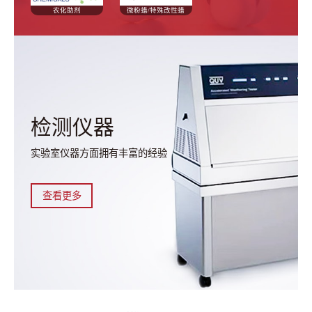
农化助剂
微粉蜡/特殊改性蜡
检测仪器
实验室仪器方面拥有丰富的经验
查看更多