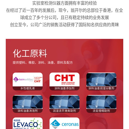
实验室检测仪器方面拥有丰富的经验
在经过了近一百年的发展后，现今，翁开尔的总部位于香港，在全
球成立了多个分公司，且已有稳定持续的业务发展
创立至今，公司广泛的销售活动获得了国际知名供应商的青睐
化工原料
提供塑料、橡胶、涂料、油墨、原料及配方
水性蜡乳液
涂料油墨添加剂
涂料油墨润湿分散剂
涂料油墨消泡剂
润湿流平滑爽助剂
流变增稠助剂