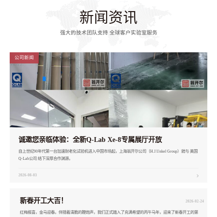
新闻资讯
强大的技术团队支持 全球客户实验室服务
公司新闻
诚邀您亲临体验：全新Q-Lab Xe-8专属展厅开放
自上世纪90年代第一台加速耐老化试验机进入中国市场起，上海翁开尔公司（H.J.Unkel Group）就与 美国
Q-Lab公司 结下深厚合作渊源。
2026-08-03
新春开工大吉！
2026-02-24
红梅报喜，金马迎春。伴随着清脆的鞭炮声，我们正式踏入了充满希望的丙午马年，迎来了新春开工的第