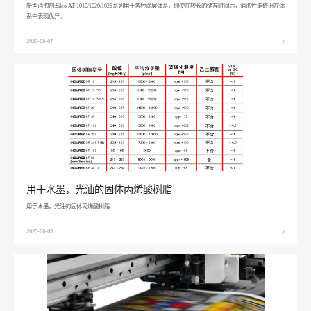
新型消泡剂:Silco AF 1010/1020/1025系列用于各种涂层体系，即使在较长的储存时间后，消泡性能依旧在体
系中表现优异。
2020-08-07
用于水墨，光油的固体丙烯酸树脂
用于水墨，光油的固体丙烯酸树脂
2020-08-05