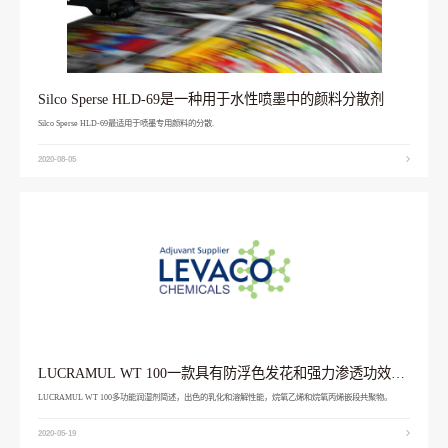
Silco Sperse HLD-69是一种用于水性喷墨中的颜料分散剂
Silco Sperse HLD-69最适用于喷墨专用颜料的分散.
2020-08-05
LUCRAMUL WT 100一款具有防浮色发花和强力渗透功效的
润湿助剂
LUCRAMUL WT 100多功能润湿剂简述，出色的乳化和溶解性能，烷氧乙烯和烷氧丙烯嵌段共聚物。
2020-05-19