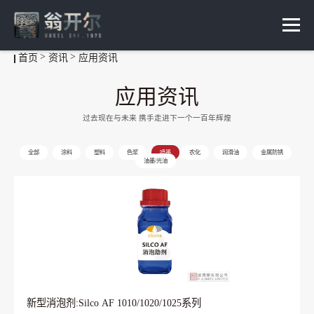
首页
资讯
应用资讯
应用资讯
过去现在与未来 携手走进下一个一百年辉煌
全部
涂料
塑料
色浆
喷墨
农化
润滑油
金属防锈
油墨/光油
新型消泡剂:Silco AF 1010/1020/1025系列