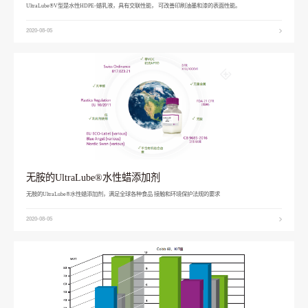
UltraLube®V型是水性HDPE-蜡乳液，具有交联性能， 可改善印刷油墨和漆的表面性能。
2020-08-05
无胺的UltraLube®水性蜡添加剂
无胺的UltraLube®水性蜡添加剂，满足全球各种食品 接触和环境保护法规的要求
2020-08-05