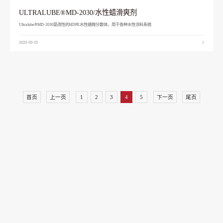
ULTRALUBE®MD-2030/水性蜡滑爽剂
Ultralube®MD-2030是改性的HDPE水性蜡微分散体，用于各种水性涂料系统
2020-08-03
首页
上一页
1
2
3
4
5
下一页
尾页