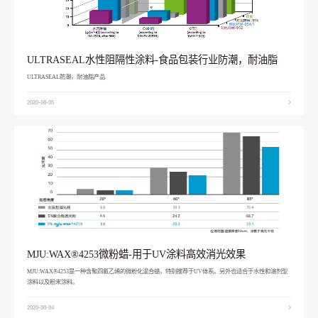
ULTRASEAL水性阻隔性涂料-食品包装行业防潮，耐油脂
ULTRASEAL防潮，耐油脂产品
2020-08-05
MJU:WAX®4253微粉蜡-用于UV涂料高效消光效果
MJU:WAX®4253是一种含聚四氟乙烯的微粉化混合蜡，特别推荐于UV体系。另外也适合于水性和溶剂型
涂料以及粉末涂料。
2020-08-04