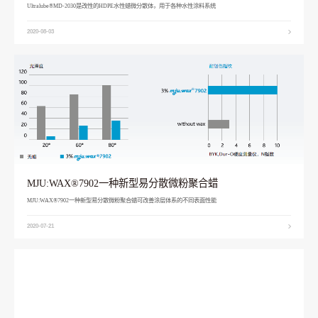
Ultralube®MD-2030是改性的HDPE水性蜡微分散体，用于各种水性涂料系统
2020-08-03
MJU:WAX®7902一种新型易分散微粉聚合蜡
MJU:WAX®7902一种新型易分散微粉聚合蜡可改善涂层体系的不同表面性能
2020-07-21