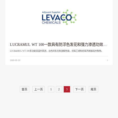
LUCRAMUL WT 100一款具有防浮色发花和强力渗透功效的
润湿助剂
LUCRAMUL WT 100多功能润湿剂简述，出色的乳化和溶解性能，烷氧乙烯和烷氧丙烯嵌段共聚物。
2020-05-19
首页
上一页
1
2
3
下一页
尾页