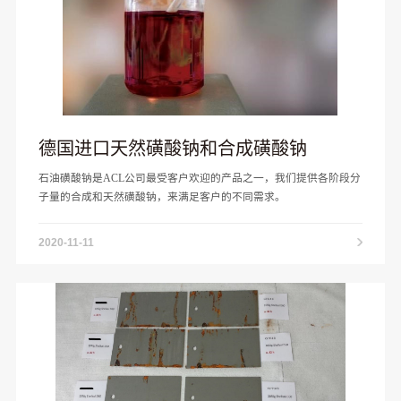
德国进口天然磺酸钠和合成磺酸钠
石油磺酸钠是ACL公司最受客户欢迎的产品之一，我们提供各阶段分
子量的合成和天然磺酸钠，来满足客户的不同需求。
2020-11-11