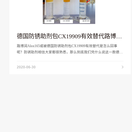
德国防锈助剂包CX19909有效替代路博润
Alox165
路博润Alox165或被德国防锈助剂包CX19909有效替代是怎么回事
呢？防锈助剂相信大家都很熟悉，那么到底我们凭什么说这一款德国
进口的防锈助剂包可以替换路博润Alox165，下面就让小编带大家了
解一下吧
2020-06-30