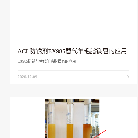
ACL防锈剂EX985替代羊毛脂镁皂的应用
EX985防锈剂替代羊毛脂镁皂的应用
2020-12-09