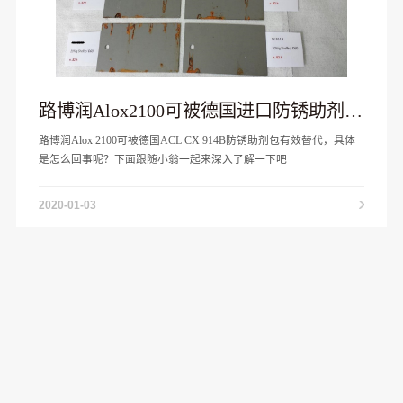
路博润Alox2100可被德国进口防锈助剂包
ACL CX914B有效替代
路博润Alox 2100可被德国ACL CX 914B防锈助剂包有效替代，具体
是怎么回事呢？下面跟随小翁一起来深入了解一下吧
2020-01-03